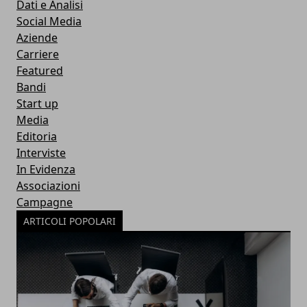
Dati e Analisi
Social Media
Aziende
Carriere
Featured
Bandi
Start up
Media
Editoria
Interviste
In Evidenza
Associazioni
Campagne
ARTICOLI POPOLARI