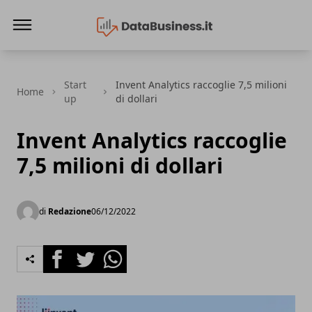
Data Business
Start
Invent Analytics raccoglie 7,5 milioni
Home
up
di dollari
Invent Analytics raccoglie
7,5 milioni di dollari
di
Redazione
06/12/2022
Facebook
Twitter
Whatsapp