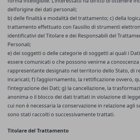
forma intelligibile. L’interessato ha diritto di ottenere in
dell’origine dei dati personali;
b) delle finalità e modalità del trattamento; c) della logic
trattamento effettuato con l’ausilio di strumenti elettron
identificativi del Titolare e dei Responsabili del Trattame
Personali;
e) dei soggetti o delle categorie di soggetti ai quali i D
essere comunicati o che possono venirne a conoscenza i
rappresentante designato nel territorio dello Stato, di r
incaricati; f) l’aggiornamento, la rettificazione ovvero, 
l’integrazione dei Dati; g) la cancellazione, la trasforma
anonima o il blocco dei dati trattati in violazione di legg
cui non è necessaria la conservazione in relazione agli sco
sono stati raccolti o successivamente trattati.
Titolare del Trattamento