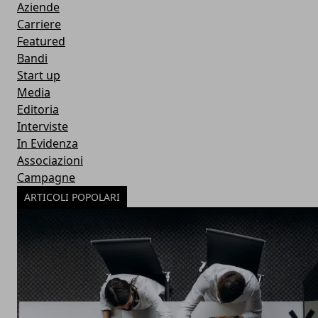
Aziende
Carriere
Featured
Bandi
Start up
Media
Editoria
Interviste
In Evidenza
Associazioni
Campagne
ARTICOLI POPOLARI