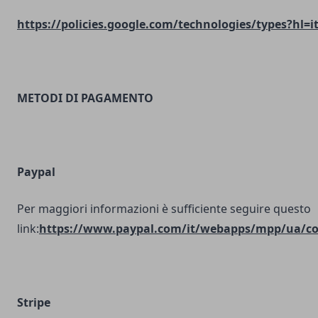
https://policies.google.com/technologies/types?hl=i
METODI DI PAGAMENTO
Paypal
Per maggiori informazioni è sufficiente seguire questo
link:
https://www.paypal.com/it/webapps/mpp/ua/coo
Stripe