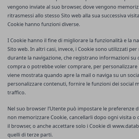
vengono inviate al suo browser, dove vengono memorizz
ritrasmessi allo stesso Sito web alla sua successiva visi
Cookie hanno funzioni diverse.
I Cookie hanno il fine di migliorare la funzionalità e la 
Sito web. In altri casi, invece, i Cookie sono utilizzati pe
durante la navigazione, che registrano informazioni su c
compra o potrebbe voler comprare, per personalizzare la
viene mostrata quando apre la mail o naviga su un soci
personalizzare contenuti, fornire le funzioni dei social m
traffico.
Nel suo browser l’Utente può impostare le preferenze d
non memorizzare Cookie, cancellarli dopo ogni visita o 
il browser, o anche accettare solo i Cookie di
www.databu
quelli di terze parti.