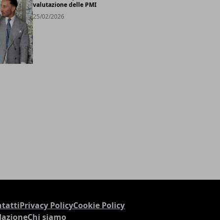
valutazione delle PMI
25/02/2026
tatti
Privacy Policy
Cookie Policy
dazione
Chi siamo