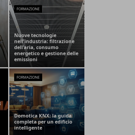
FORMAZIONE
Nuove tecnologie
nell'industria: filtrazione
dell'aria, consumo
energetico e gestione delle
emissioni
FORMAZIONE
B
Domotica KNX: la guida
completa per un edificio
intelligente