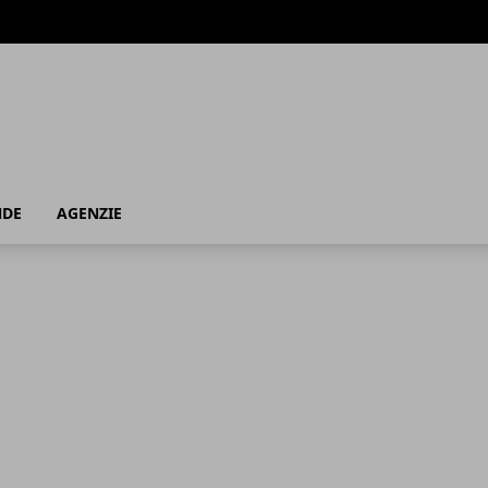
NDE
AGENZIE