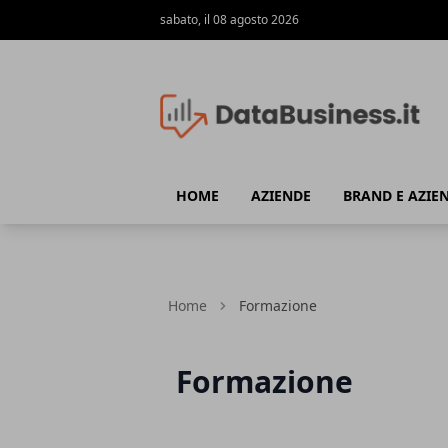
sabato, il 08 agosto 2026
Data Business
HOME
AZIENDE
BRAND E AZIE
Home
Formazione
Formazione