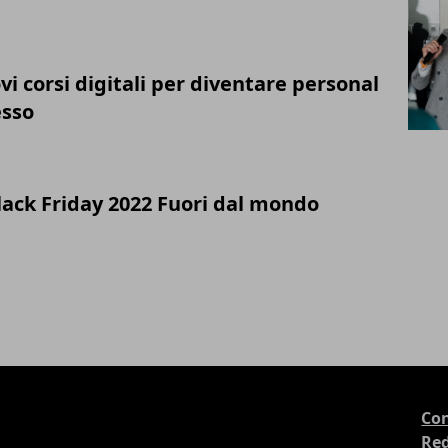
vi corsi digitali per diventare personal
esso
lack Friday 2022 Fuori dal mondo
Con
Re