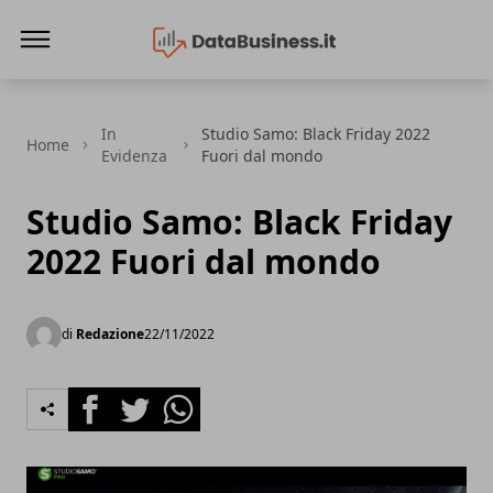
Data Business
In
Studio Samo: Black Friday 2022
Home
Evidenza
Fuori dal mondo
Studio Samo: Black Friday
2022 Fuori dal mondo
di
Redazione
22/11/2022
Facebook
Twitter
Whatsapp