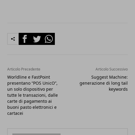
Facebook
Twitter
Whatsapp
Articolo Precedente
Articolo Successivo
Worldline e FastPoint
Suggest Machine:
presentano “POS UnicO”,
generazione di long tail
un solo dispositivo per
keywords
tutte le transazioni, dalle
carte di pagamento ai
buoni pasto elettronici e
cartacei