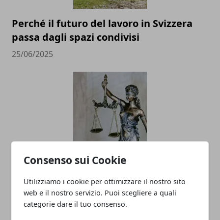
Perché il futuro del lavoro in Svizzera
passa dagli spazi condivisi
25/06/2025
Consenso sui Cookie
Investire in ADV: nuovi clienti e
risparmio sulle tasse
Utilizziamo i cookie per ottimizzare il nostro sito
02/05/2025
web e il nostro servizio. Puoi scegliere a quali
categorie dare il tuo consenso.