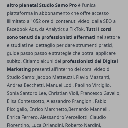
altro pianeta
!
Studio Samo Pro
è l'unica
piattaforma in abbonamento che offre accesso
illimitato a 1052 ore di contenuti video, dalla SEO a
Facebook Ads, da Analytics a TikTok.
Tutti i corsi
sono tenuti da professionisti affermati
nel settore
e studiati nel dettaglio per dare strumenti pratici,
guide passo passo e strategie che potrai applicare
subito. Citiamo alcuni dei
professionisti del Digital
Marketing
presenti all'interno dei corsi video di
Studio Samo: Jacopo Matteuzzi, Flavio Mazzanti,
Andrea Becchetti, Manuel Lodi, Paolino Virciglio,
Sonia Santoro Lee, Christian Violi, Francesco Gavello,
Elisa Contessotto, Alessandro Frangioni, Fabio
Piccigallo, Enrico Marchetto,Bernardo Mannelli,
Enrica Ferrero, Alessandro Vercellotti, Claudio
Fiorentino, Luca Orlandini, Roberto Nardini,