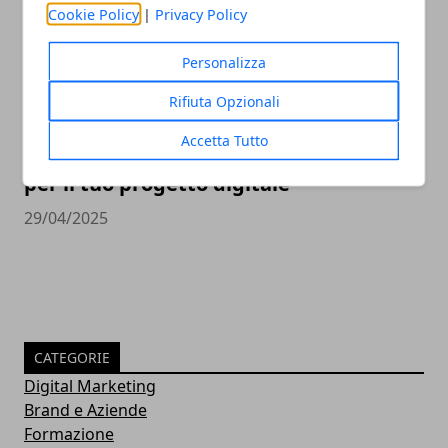
Cookie Policy
|
Privacy Policy
Personalizza
Rifiuta Opzionali
Accetta Tutto
Come scegliere la Web Agency perfetta
per il tuo progetto digitale
29/04/2025
CATEGORIE
Digital Marketing
Brand e Aziende
Formazione