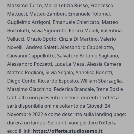
Massimo Turco, Maria Letizia Russo, Francesco
Mattucci, Matteo Zambon, Emanuele Tolomei,
Guglielmo Arrigoni, Emanuele Chiericato, Matteo
Bortolotti, Silvia Signoretti, Enrico Maioli, Valentina
Vellucci, Orazio Spoto, Cinzia Di Martino, Valerio
Novelli, Andrea Saletti, Alessandro Cappellotto,
Giovanni Cappellotto, Salvatore Antonio Sagliano,
Alessandro Pozzetti, Luca La Mesa, Alessia Camera,
Matteo Pogliani, Silvia Segala, Annelisa Bonetti,
Diego Conte, Riccardo Esposito, William Sbarzaglia,
Massimo Giacchino, Federica Brancale, Irene Bosi e
tanti altri non presenti in elenco docenti. L'offerta
sarà disponibile online soltanto da Giovedì 24
Novembre 2022 e come descritto sulla landing page:
durerà un lampo! Se non ti vuoi perdere l'offerta
ecco il link:
https://offerte.studiosamo.it