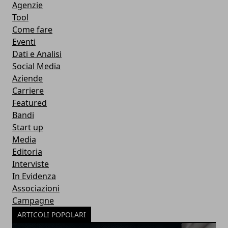
Agenzie
Tool
Come fare
Eventi
Dati e Analisi
Social Media
Aziende
Carriere
Featured
Bandi
Start up
Media
Editoria
Interviste
In Evidenza
Associazioni
Campagne
ARTICOLI POPOLARI