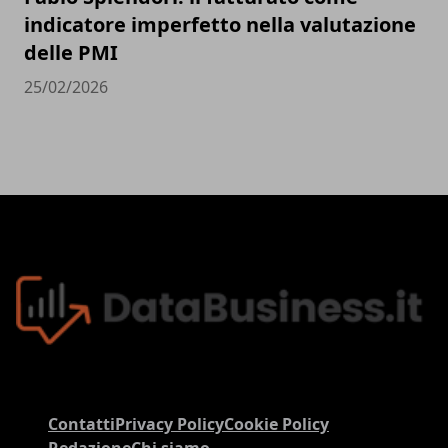
indicatore imperfetto nella valutazione
delle PMI
25/02/2026
Contatti
Privacy Policy
Cookie Policy