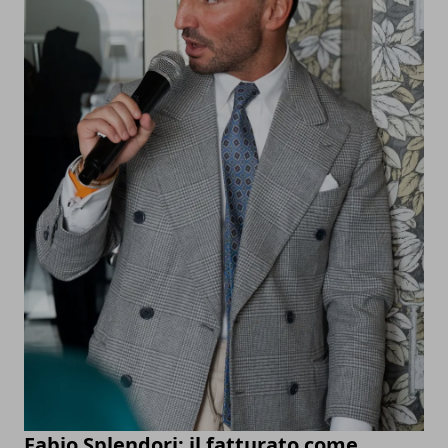
Fabio Splendori: il fatturato come