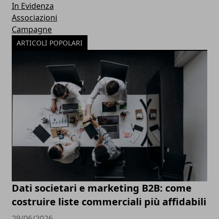
In Evidenza
Associazioni
Campagne
ARTICOLI POPOLARI
Dati societari e marketing B2B: come
costruire liste commerciali più affidabili
29/06/2026