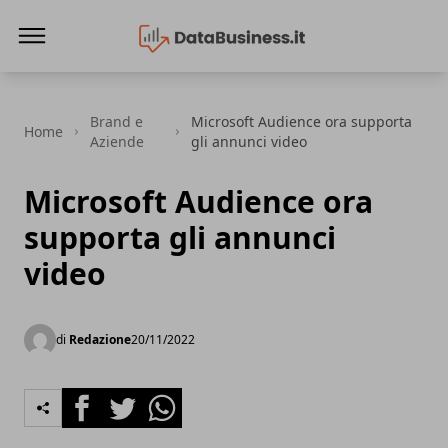
Data Business
Brand e
Microsoft Audience ora supporta
Home
Aziende
gli annunci video
Microsoft Audience ora
supporta gli annunci
video
di
Redazione
20/11/2022
Facebook
Twitter
Whatsapp