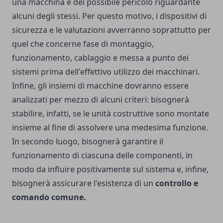
una macchina e del possibile pericolo riguardante
alcuni degli stessi. Per questo motivo, i dispositivi di
sicurezza e le valutazioni avverranno soprattutto per
quel che concerne fase di montaggio,
funzionamento, cablaggio e messa a punto dei
sistemi prima dell'effettivo utilizzo dei macchinari.
Infine, gli insiemi di macchine dovranno essere
analizzati per mezzo di alcuni criteri: bisognerà
stabilire, infatti, se le unità costruttive sono montate
insieme al fine di assolvere una medesima funzione.
In secondo luogo, bisognerà garantire il
funzionamento di ciascuna delle componenti, in
modo da influire positivamente sul sistema e, infine,
bisognerà assicurare l'esistenza di un
controllo e
comando comune.