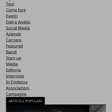
Tool
Come fare
Eventi
Dati e Analisi
Social Media
Aziende
Carriere
Featured
Bandi
Start up
Media
Editoria
Interviste
In Evidenza
Associazioni
Campagne
ARTICOLI POPOLARI