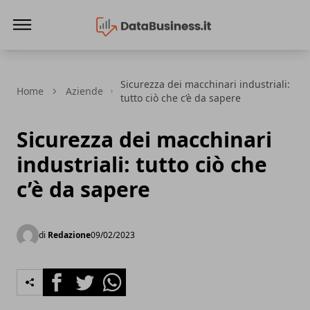
Data Business
Sicurezza dei macchinari industriali:
Home
Aziende
tutto ciò che c’è da sapere
Sicurezza dei macchinari
industriali: tutto ciò che
c’è da sapere
di
Redazione
09/02/2023
Facebook
Twitter
Whatsapp