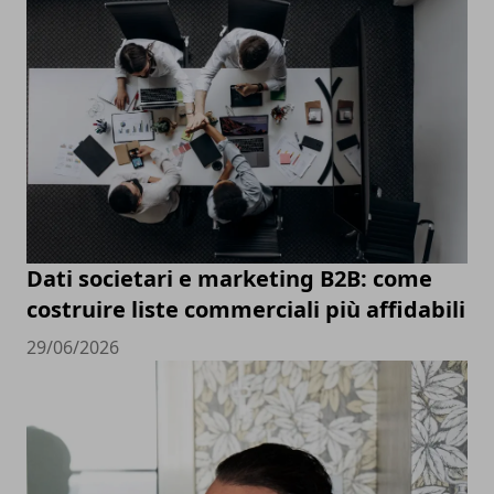
Dati societari e marketing B2B: come
costruire liste commerciali più affidabili
29/06/2026