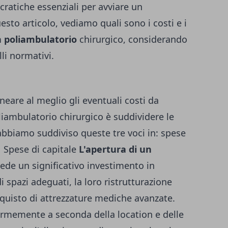
ratiche essenziali per avviare un
esto articolo, vediamo quali sono i costi e i
n poliambulatorio
chirurgico, considerando
li normativi.
ineare al meglio gli eventuali costi da
liambulatorio chirurgico è suddividere le
 abbiamo suddiviso queste tre voci in: spese
.
Spese di capitale
L'apertura di un
iede un significativo investimento in
 di spazi adeguati, la loro ristrutturazione
cquisto di attrezzature mediche avanzate.
ormemente a seconda della location e delle