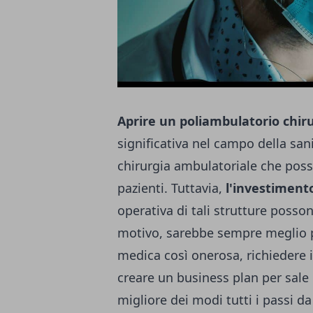
Aprire un poliambulatorio chir
significativa nel campo della sani
chirurgia ambulatoriale che posso
pazienti. Tuttavia,
l'investimento
operativa di tali strutture posso
motivo, sarebbe sempre meglio pri
medica così onerosa, richiedere il
creare un
business plan per sale
migliore dei modi tutti i passi da