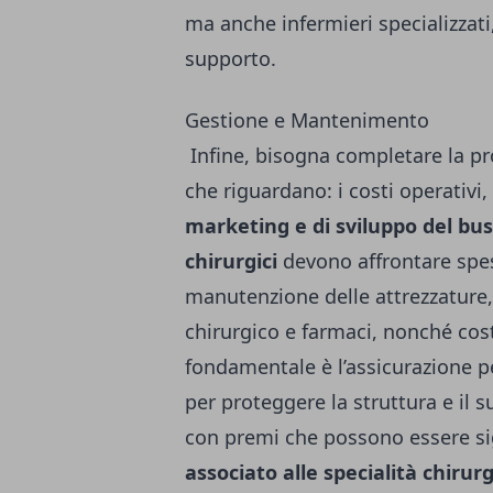
ma anche infermieri specializzati,
supporto.
Gestione e Mantenimento
Infine, bisogna completare la pr
che riguardano: i costi operativi,
marketing e di sviluppo del bus
chirurgici
devono affrontare spe
manutenzione delle attrezzature,
chirurgico e farmaci, nonché cos
fondamentale è l’assicurazione pe
per proteggere la struttura e il s
con premi che possono essere sign
associato alle specialità chirur