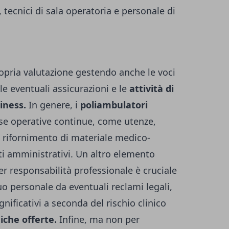
 tecnici di sala operatoria e personale di
opria valutazione gestendo anche le voci
 le eventuali assicurazioni e le
attività di
iness.
In genere, i
poliambulatori
se operative continue, come utenze,
 rifornimento di materiale medico-
ti amministrativi. Un altro elemento
r responsabilità professionale è cruciale
uo personale da eventuali reclami legali,
ificativi a seconda del rischio clinico
giche offerte.
Infine, ma non per