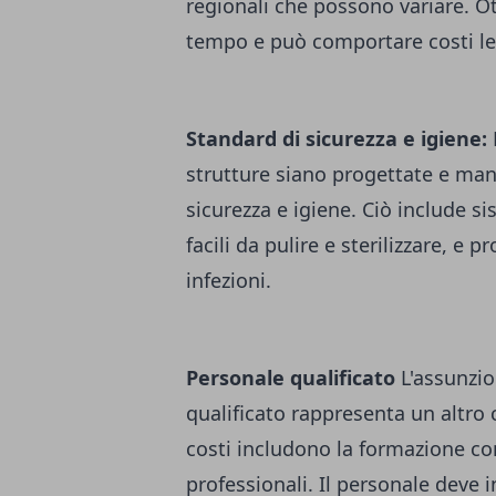
regionali che possono variare. O
tempo e può comportare costi leg
Standard di sicurezza e igiene:
strutture siano progettate e ma
sicurezza e igiene. Ciò include si
facili da pulire e sterilizzare, e p
infezioni.
Personale qualificato
L'assunzi
qualificato rappresenta un altro co
costi includono la formazione con
professionali. Il personale deve 