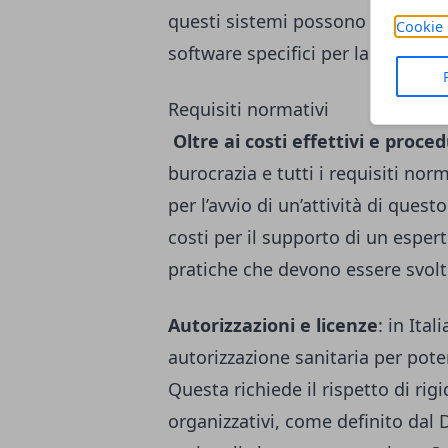
questi sistemi possono essere si
Cookie 
software specifici per la gestione 
Requisiti normativi
Oltre ai costi effettivi e proced
burocrazia e tutti i requisiti no
per l’avvio di un’attività di que
costi per il supporto di un esper
pratiche che devono essere svol
Autorizzazioni e licenze
: in Ita
autorizzazione sanitaria per pot
Questa richiede il rispetto di rigi
organizzativi, come definito dal 