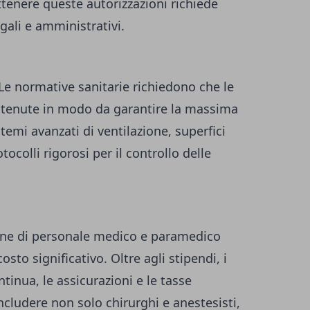
ttenere queste autorizzazioni richiede
ali e amministrativi.
Le normative sanitarie richiedono che le
ntenute in modo da garantire la massima
stemi avanzati di ventilazione, superfici
rotocolli rigorosi per il controllo delle
one di personale medico e paramedico
sto significativo. Oltre agli stipendi, i
tinua, le assicurazioni e le tasse
includere non solo chirurghi e anestesisti,