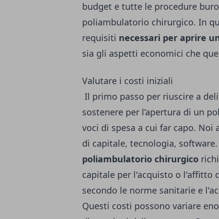
budget e tutte le procedure buroc
poliambulatorio chirurgico. In qu
requisiti
necessari per aprire u
sia gli aspetti economici che quel
Valutare i costi iniziali
Il primo passo per riuscire a del
sostenere per l’apertura di un po
voci di spesa a cui far capo. Noi
di capitale, tecnologia, software
poliambulatorio chirurgico
rich
capitale per l'acquisto o l'affitto
secondo le norme sanitarie e l'a
Questi costi possono variare en