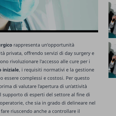
urgico
rappresenta un'opportunità
tà privata, offrendo servizi di day surgery e
no rivoluzionare l'accesso alle cure per i
 iniziale
, i requisiti normativi e la gestione
no essere complessi e costosi. Per questo
ma di valutare l’apertura di un’attività
 supporto di esperti del settore al fine di
 operatorie
, che sia in grado di delineare nel
 fare riuscendo anche a controllare il