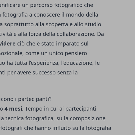
ianificare un percorso fotografico che
a fotografia a conoscere il mondo della
 soprattutto alla scoperta e allo studio
tività e alla forza della collaborazione. Da
videre
ciò che è stato imparato sul
mozionale, come un unico pensiero
o ha tutta l’esperienza, l’educazione, le
nti per avere successo senza la
icono i partecipanti?
to
4 mesi.
Tempo in cui ai partecipanti
la tecnica fotografica, sulla composizione
e fotografi che hanno influito sulla fotografia