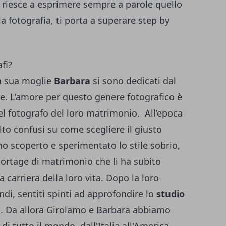
on riesce a esprimere sempre a parole quello
a fotografia, ti porta a superare step by
fi?
a sua moglie
Barbara
si sono dedicati dal
ge. L'amore per questo genere fotografico è
el fotografo del loro matrimonio. All’epoca
to confusi su come scegliere il giusto
no scoperto e sperimentato lo stile sobrio,
ortage di matrimonio che li ha subito
a carriera della loro vita. Dopo la loro
di, sentiti spinti ad approfondire lo
studio
e
. Da allora Girolamo e Barbara abbiamo