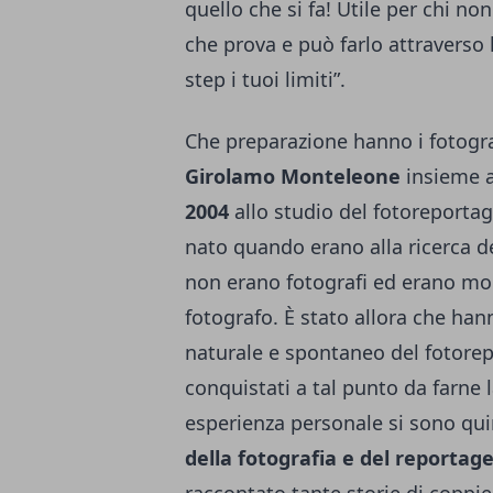
quello che si fa! Utile per chi n
che prova e può farlo attraverso l
step i tuoi limiti”.
Che preparazione hanno i fotogra
Girolamo Monteleone
insieme 
2004
allo studio del fotoreporta
nato quando erano alla ricerca d
non erano fotografi ed erano mol
fotografo. È stato allora che han
naturale e spontaneo del fotorep
conquistati a tal punto da farne l
esperienza personale si sono quin
della fotografia e del reportag