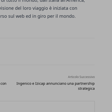
di tutto il mondo, dall'Italia all'America,
visione del loro viaggio è iniziata con
o sul web ed in giro per il mondo.
Articolo Successivo
 con
Ingenico e Izicap annunciano una partnership
strategica