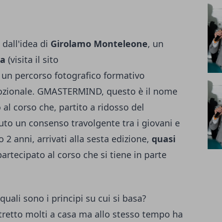
 dall'idea di
Girolamo Monteleone
, un
ma
(visita il sito
, un percorso fotografico formativo
mozionale. GMASTERMIND, questo è il nome
 al corso che, partito a ridosso del
uto un consenso travolgente tra i giovani e
 2 anni, arrivati alla sesta edizione,
quasi
artecipato al corso che si tiene in parte
uali sono i principi su cui si basa?
stretto molti a casa ma allo stesso tempo ha