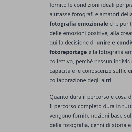
fornito le condizioni ideali per p
aiutasse fotografi e amatori dell
fotografia emozionale
che punta
delle emozioni positive, alla crea
qui la decisione di
unire e condi
fotoreportage
e la fotografia e
collettivo, perché nessun individu
capacità e le conoscenze sufficie
collaborazione degli altri.
Quanto dura il percorso e cosa d
Il percorso completo dura in tut
vengono fornite nozioni base sul
della fotografia, cenni di storia 