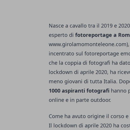
Nasce a cavallo tra il 2019 e 2020
esperto di
fotoreportage a Ro
www.girolamomonteleone.com
)
incentrato sul fotoreportage e
che la coppia di fotografi ha dato
lockdown di aprile 2020, ha ricev
meno giovani di tutta Italia. Dopo
1000 aspiranti fotografi
hanno p
online e in parte outdoor.
Come ha avuto origine il corso e q
Il lockdown di aprile 2020 ha co